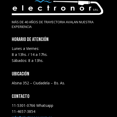
MÁS DE 40 AÑOS DE TRAYECTORIA AVALAN NUESTRA
EXPERIENCIA
HORARIO DE ATENCIÓN
Lunes a Viernes:
8 a 13hs. / 14 a 17hs.
Sábados: 8 a 13hs.
UBICACIÓN
Alsina 352 – Ciudadela – Bs. As.
CONTACTO
11-5301-0766 Whatsapp
11-4657-3854