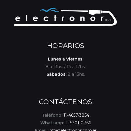
HORARIOS
Lunes a Viernes:
8 a 13hs. / 14 a 17hs.
Sábados:
8 a 13hs.
CONTÁCTENOS
Teléfono:
11-4657-3854
Whatsapp:
11-5301-0766
Email:
info@electronor.com.ar